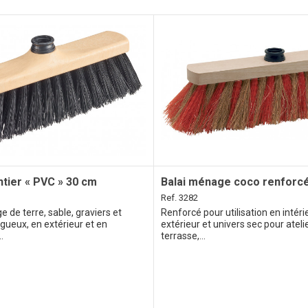
ntier « PVC » 30 cm
Balai ménage coco renforc
Ref. 3282
e de terre, sable, graviers et
Renforcé pour utilisation en intéri
gueux, en extérieur et en
extérieur et univers sec pour ateli
.
terrasse,...