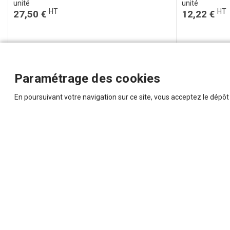
unité
unité
HT
HT
27,50 €
12,22 €
Paramétrage des cookies
En poursuivant votre navigation sur ce site, vous acceptez le dépô