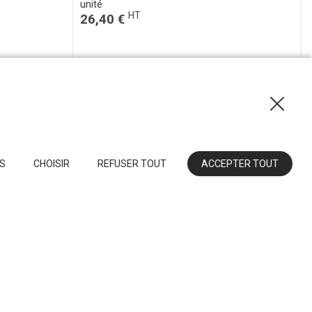
unité
HT
26,40 €
US
CHOISIR
REFUSER TOUT
ACCEPTER TOUT