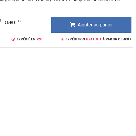
T
TTC
29,40 €
Ajouter au panier
EXPÉDIÉ EN
72H
EXPÉDITION
GRATUITE
À PARTIR DE 400 €