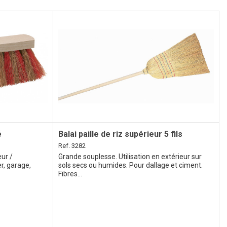
é
Balai paille de riz supérieur 5 fils
Ref. 3282
eur /
Grande souplesse. Utilisation en extérieur sur
er, garage,
sols secs ou humides. Pour dallage et ciment.
Fibres...