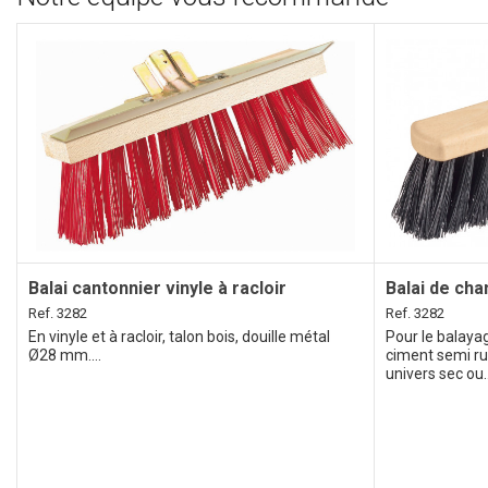
Balai cantonnier vinyle à racloir
Balai de cha
Ref. 3282
Ref. 3282
En vinyle et à racloir, talon bois, douille métal
Pour le balayag
Ø28 mm....
ciment semi ru
univers sec ou..