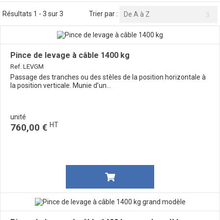
Résultats 1 - 3 sur 3
Trier par :
De A à Z
Pince de levage à câble 1400 kg
Ref. LEVGM
Passage des tranches ou des stèles de la position horizontale à
la position verticale. Munie d’un...
unité
HT
760,00 €