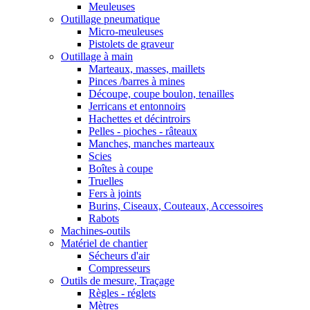
Meuleuses
Outillage pneumatique
Micro-meuleuses
Pistolets de graveur
Outillage à main
Marteaux, masses, maillets
Pinces /barres à mines
Découpe, coupe boulon, tenailles
Jerricans et entonnoirs
Hachettes et décintroirs
Pelles - pioches - râteaux
Manches, manches marteaux
Scies
Boîtes à coupe
Truelles
Fers à joints
Burins, Ciseaux, Couteaux, Accessoires
Rabots
Machines-outils
Matériel de chantier
Sécheurs d'air
Compresseurs
Outils de mesure, Traçage
Règles - réglets
Mètres