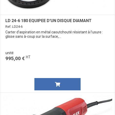
LD 24-6 180 EQUIPEE D'UN DISQUE DIAMANT
Ref. LD24-6
Carter d’aspiration en métal caoutchouté résistant à l’usure :
glisse sans à-coup sur la surface,...
unité
HT
995,00 €