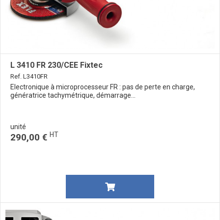
L 3410 FR 230/CEE Fixtec
Ref. L3410FR
Electronique à microprocesseur FR : pas de perte en charge,
génératrice tachymétrique, démarrage...
unité
HT
290,00 €