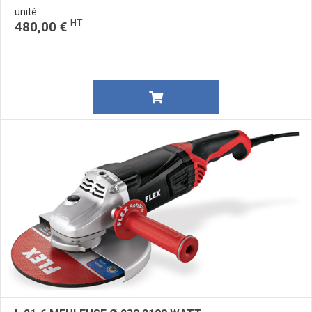
unité
HT
480,00 €