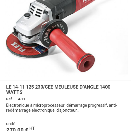
LE 14-11 125 230/CEE MEULEUSE D'ANGLE 1400
WATTS
Ref. L14-11
Electronique à microprocesseur: démarrage progressif, anti-
redémarrage électronique, disjoncteur...
unité
HT
270,00 €