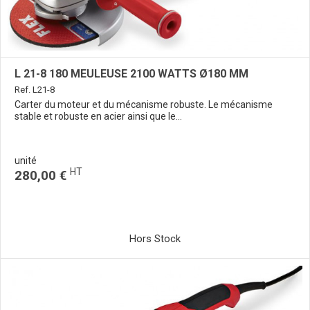
L 21-8 180 MEULEUSE 2100 WATTS Ø180 MM
Ref. L21-8
Carter du moteur et du mécanisme robuste. Le mécanisme
stable et robuste en acier ainsi que le...
unité
HT
280,00 €
Hors Stock