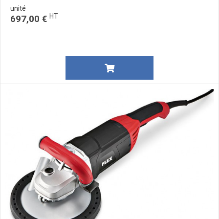
unité
HT
697,00 €