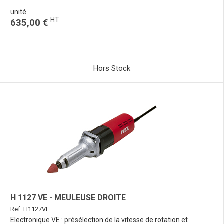
unité
HT
635,00 €
Hors Stock
H 1127 VE - MEULEUSE DROITE
Ref. H1127VE
Electronique VE : présélection de la vitesse de rotation et