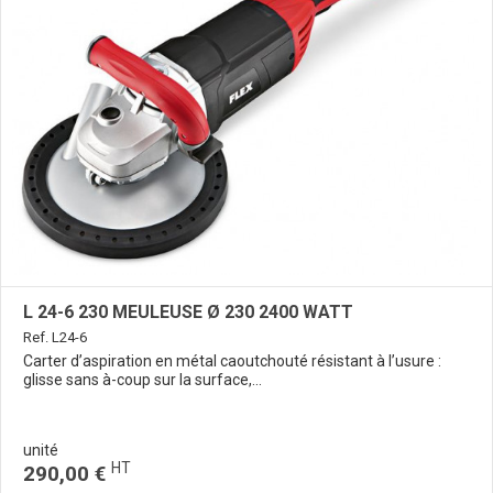
L 24-6 230 MEULEUSE Ø 230 2400 WATT
Ref. L24-6
Carter d’aspiration en métal caoutchouté résistant à l’usure :
glisse sans à-coup sur la surface,...
unité
HT
290,00 €