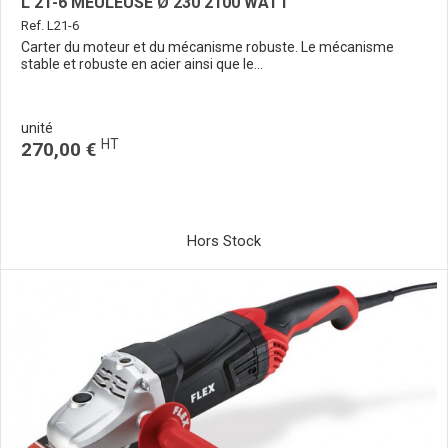
L 21-6 MEULEUSE Ø 230 2100 WATT
Ref. L21-6
Carter du moteur et du mécanisme robuste. Le mécanisme
stable et robuste en acier ainsi que le...
unité
HT
270,00 €
Hors Stock