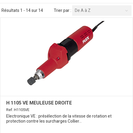
Résultats 1 - 14 sur 14
Trier par :
De A à Z
H 1105 VE MEULEUSE DROITE
Ref. H1105VE
Electronique VE : présélection de la vitesse de rotation et
protection contre les surcharges Collier...