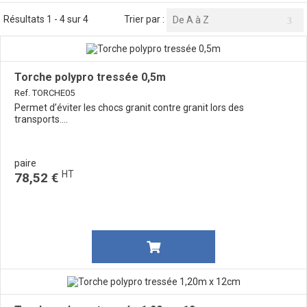
Résultats 1 - 4 sur 4
Trier par :
De A à Z
Torche polypro tressée 0,5m
Ref. TORCHE05
Permet d’éviter les chocs granit contre granit lors des
transports....
paire
HT
78,52 €