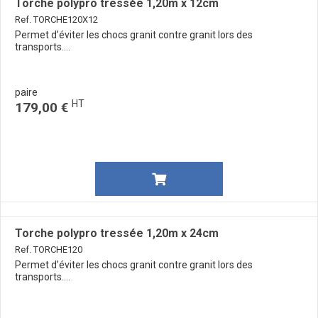
Torche polypro tressée 1,20m x 12cm
Ref. TORCHE120X12
Permet d’éviter les chocs granit contre granit lors des
transports....
paire
HT
179,00 €
Torche polypro tressée 1,20m x 24cm
Ref. TORCHE120
Permet d’éviter les chocs granit contre granit lors des
transports....