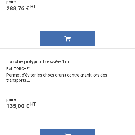
paire
HT
288,76 €
Torche polypro tressée 1m
Ref. TORCHE1
Permet d’éviter les chocs granit contre granit lors des
transports....
paire
HT
135,00 €