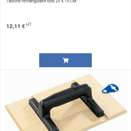
Taloche rectangulaire bois 25 X 15 CM
HT
12,11 €