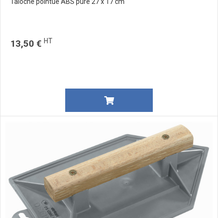
Taloche pointue ABS pure 27 x 17 cm
HT
13,50 €