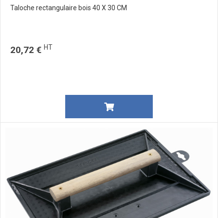
Taloche rectangulaire bois 40 X 30 CM
HT
20,72 €