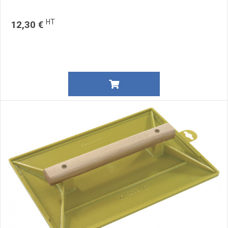
HT
12,30 €