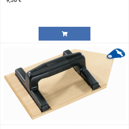
9,50 €