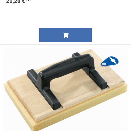
20,28 €