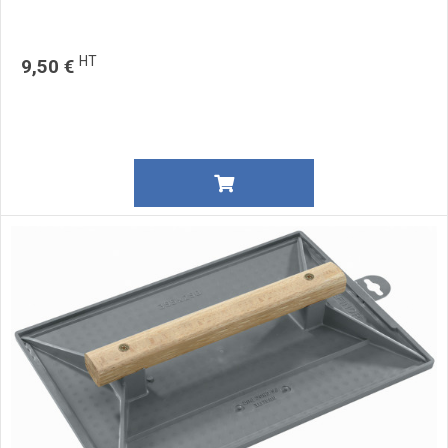
HT
9,50 €