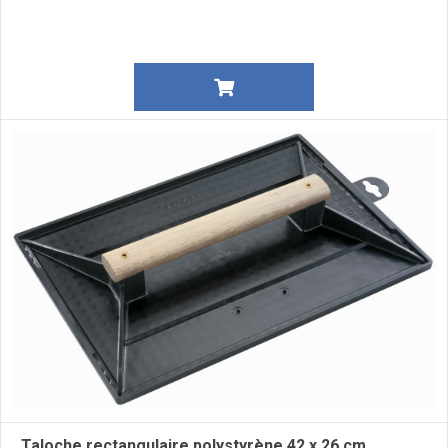
Taloche rectangulaire polystyrène 42 x 26 cm