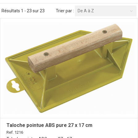
Résultats 1 - 23 sur 23
Trier par :
De A à Z
Taloche pointue ABS pure 27 x 17 cm
Ref. 1216