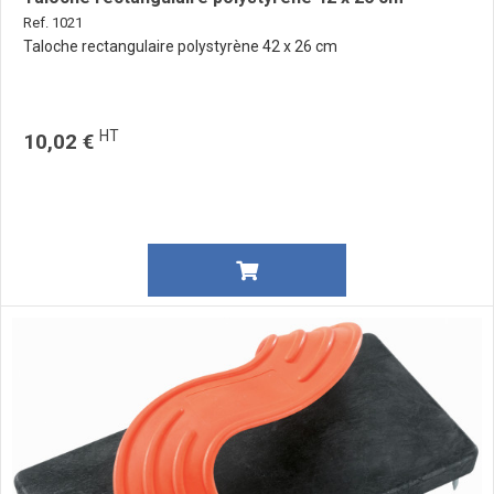
Ref. 1021
Taloche rectangulaire polystyrène 42 x 26 cm
HT
10,02 €