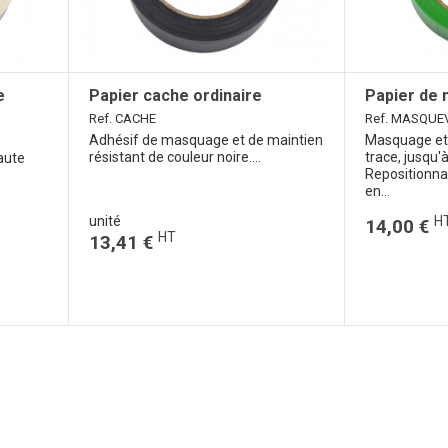
e
Papier cache ordinaire
Papier de 
Ref. CACHE
Ref. MASQUE
Adhésif de masquage et de maintien
Masquage et 
résistant de couleur noire....
trace, jusqu'
aute
Repositionna
en...
unité
H
14,00 €
HT
13,41 €