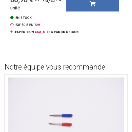
86,78 €
TTC
104,14 €
unité
EN STOCK
EXPÉDIÉ EN
72H
EXPÉDITION
GRATUITE
À PARTIR DE 400 €
Notre équipe vous recommande