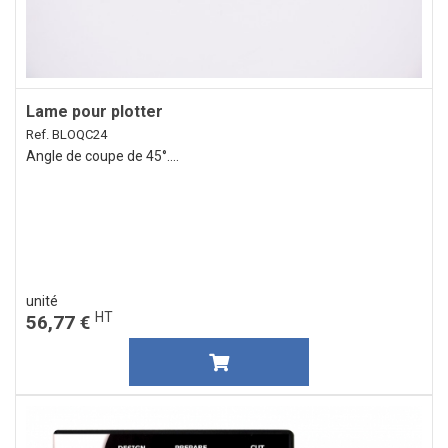
Lame pour plotter
Ref. BLOQC24
Angle de coupe de 45°....
unité
HT
56,77 €