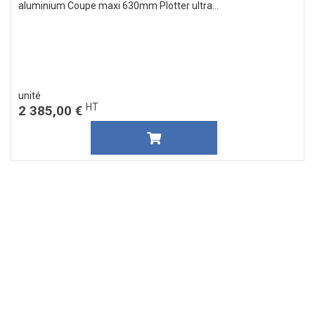
aluminium Coupe maxi 630mm Plotter ultra...
unité
HT
2 385,00 €