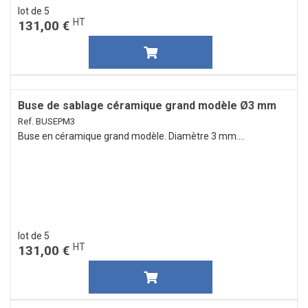
lot de 5
HT
131,00 €
Buse de sablage céramique grand modèle Ø3 mm
Ref. BUSEPM3
Buse en céramique grand modèle. Diamètre 3 mm....
lot de 5
HT
131,00 €