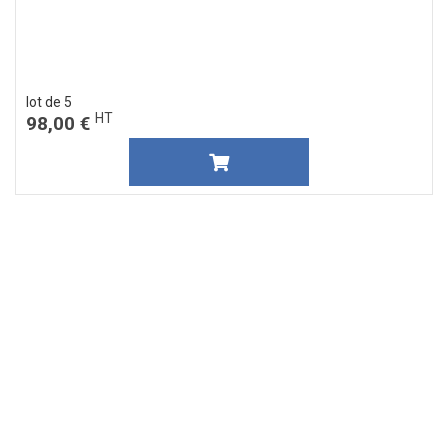
lot de 5
HT
98,00 €