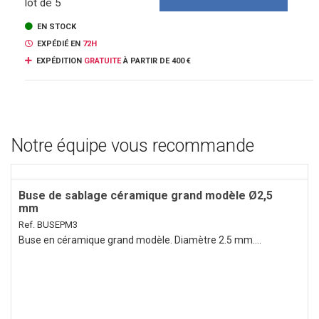
lot de 5
EN STOCK
EXPÉDIÉ EN
72H
EXPÉDITION
GRATUITE
À PARTIR DE 400 €
Notre équipe vous recommande
Buse de sablage céramique grand modèle Ø2,5
mm
Ref. BUSEPM3
Buse en céramique grand modèle. Diamètre 2.5 mm....