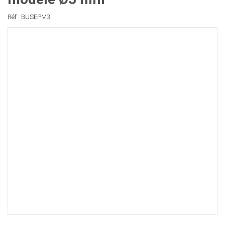
Réf : BUSEPM3