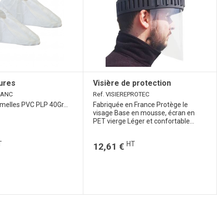
ures
Visière de protection
LANC
Ref. VISIEREPROTEC
melles PVC PLP 40Gr...
Fabriquée en France Protège le
visage Base en mousse, écran en
PET vierge Léger et confortable...
T
HT
12,61 €